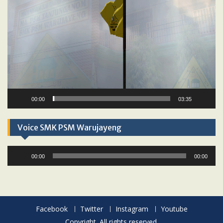
00:00
03:35
Voice SMK PSM Warujayeng
Audio
00:00
00:00
Player
Facebook
Twitter
Instagram
Youtube
Copyright. All rights reserved.