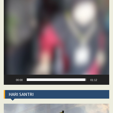
00:00
01:12
HARI SANTRI
Video
Player