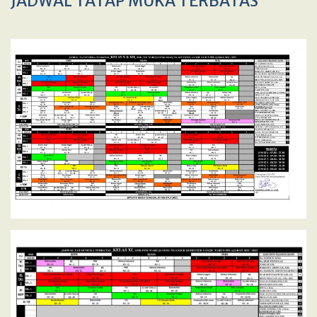
JADWAL TATAP MUKA TERBATAS