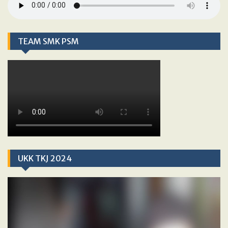
TEAM SMK PSM
UKK TKJ 2024