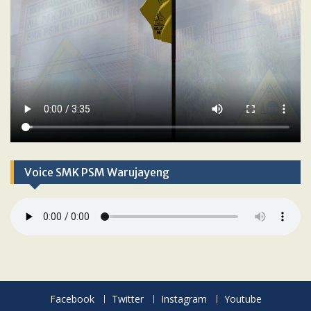
Voice SMK PSM Warujayeng
Facebook
Twitter
Instagram
Youtube