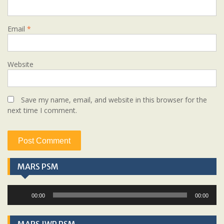
Email
*
Website
Save my name, email, and website in this browser for the
next time I comment.
MARS PSM
Audio
00:00
00:00
Player