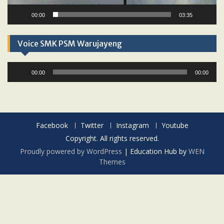
00:00
03:35
Voice SMK PSM Warujayeng
Audio
00:00
00:00
Player
Facebook
Twitter
Instagram
Youtube
Copyright. All rights reserved.
Proudly powered by WordPress
|
Education Hub by
WEN
Themes