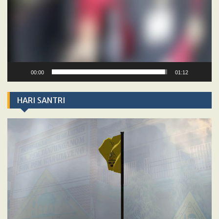
00:00
01:12
HARI SANTRI
Video
Player