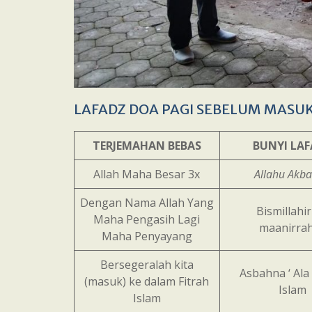
LAFADZ DOA PAGI SEBELUM MASUK
TERJEMAHAN BEBAS
BUNYI LA
Allah Maha Besar 3x
Allahu Akba
Dengan Nama Allah Yang
Bismillahi
Maha Pengasih Lagi
maanirra
Maha Penyayang
Bersegeralah kita
Asbahna ‘ Ala 
(masuk) ke dalam Fitrah
Islam
Islam