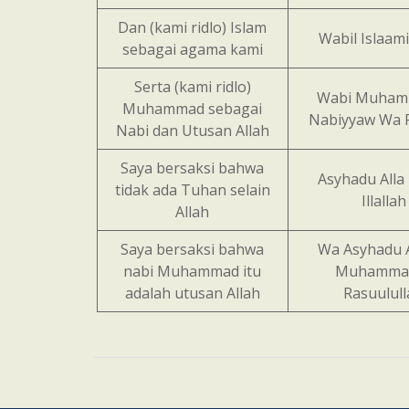
Dan (kami ridlo) Islam
Wabil Islaami
sebagai agama kami
Serta (kami ridlo)
Wabi Muham
Muhammad sebagai
Nabiyyaw Wa 
Nabi dan Utusan Allah
Saya bersaksi bahwa
Asyhadu Alla 
tidak ada Tuhan selain
Illallah
Allah
Saya bersaksi bahwa
Wa Asyhadu 
nabi Muhammad itu
Muhamma
adalah utusan Allah
Rasuulul