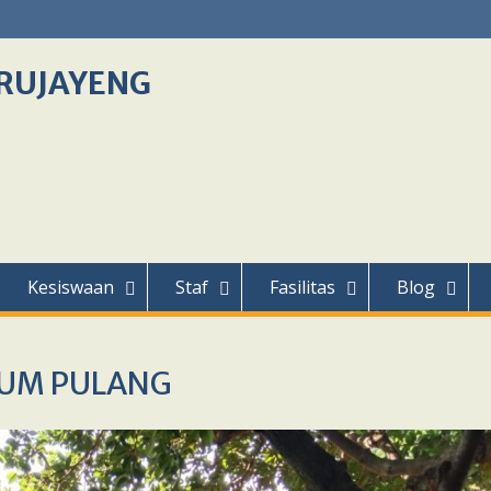
RUJAYENG
Kesiswaan
Staf
Fasilitas
Blog
LUM PULANG