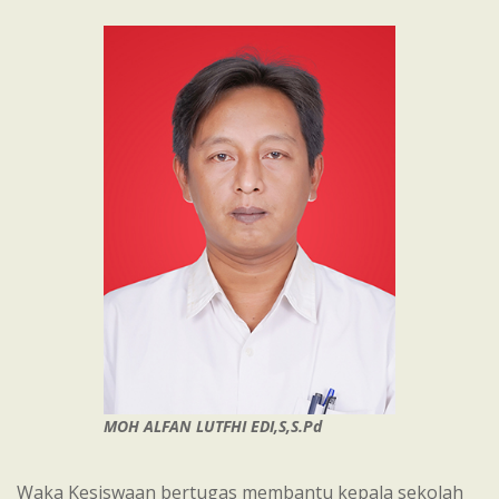
MOH ALFAN LUTFHI EDI,S,S.Pd
Waka Kesiswaan bertugas membantu kepala sekolah