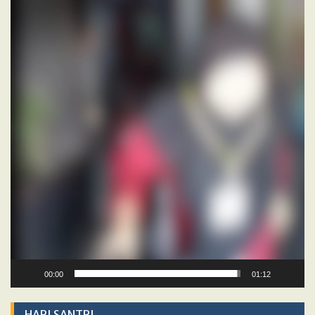
Video
Player
00:00
01:12
HARI SANTRI