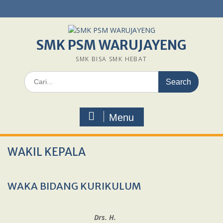
Skip
to
content
SMK PSM WARUJAYENG
SMK BISA SMK HEBAT
Search
for:
Menu
WAKIL KEPALA
WAKA BIDANG KURIKULUM
Drs. H.