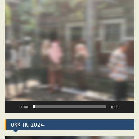
00:00
01:19
UKK TKJ 2024