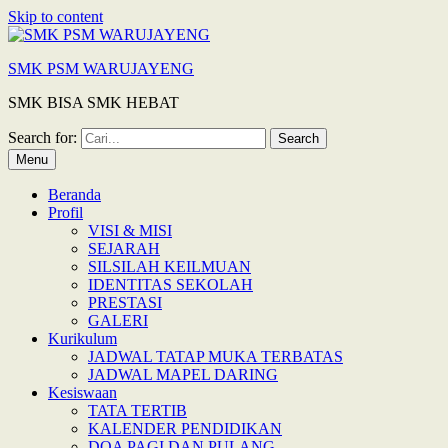
Skip to content
SMK PSM WARUJAYENG
SMK BISA SMK HEBAT
Search for:
Menu
Beranda
Profil
VISI & MISI
SEJARAH
SILSILAH KEILMUAN
IDENTITAS SEKOLAH
PRESTASI
GALERI
Kurikulum
JADWAL TATAP MUKA TERBATAS
JADWAL MAPEL DARING
Kesiswaan
TATA TERTIB
KALENDER PENDIDIKAN
DOA PAGI DAN PULANG