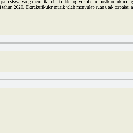
a siswa yang memiliki minat dibidang vokal dan musik untuk mengasa
ahun 2020, Ektrakurikuler musik telah menyulap ruang tak terpakai