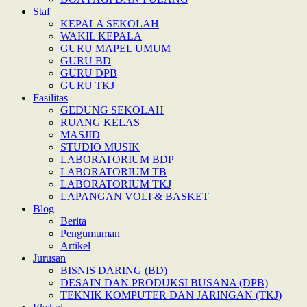
Staf
KEPALA SEKOLAH
WAKIL KEPALA
GURU MAPEL UMUM
GURU BD
GURU DPB
GURU TKJ
Fasilitas
GEDUNG SEKOLAH
RUANG KELAS
MASJID
STUDIO MUSIK
LABORATORIUM BDP
LABORATORIUM TB
LABORATORIUM TKJ
LAPANGAN VOLI & BASKET
Blog
Berita
Pengumuman
Artikel
Jurusan
BISNIS DARING (BD)
DESAIN DAN PRODUKSI BUSANA (DPB)
TEKNIK KOMPUTER DAN JARINGAN (TKJ)