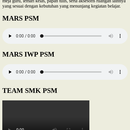
meja guru, lemari kelas, papan tulis, serta aksesoris ruangan lainnya
yang sesuai dengan kebutuhan yang menunjang kegiatan belajar.
MARS PSM
MARS IWP PSM
TEAM SMK PSM