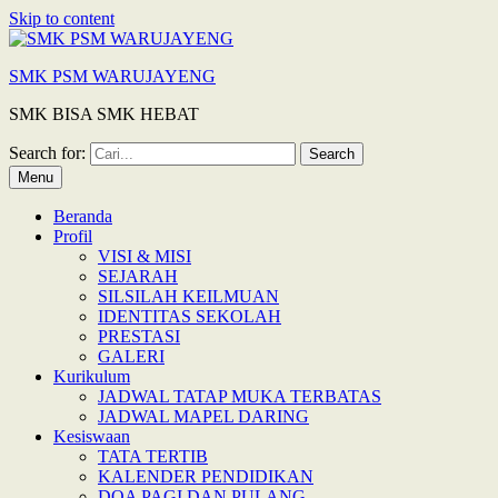
Skip to content
SMK PSM WARUJAYENG
SMK BISA SMK HEBAT
Search for:
Menu
Beranda
Profil
VISI & MISI
SEJARAH
SILSILAH KEILMUAN
IDENTITAS SEKOLAH
PRESTASI
GALERI
Kurikulum
JADWAL TATAP MUKA TERBATAS
JADWAL MAPEL DARING
Kesiswaan
TATA TERTIB
KALENDER PENDIDIKAN
DOA PAGI DAN PULANG