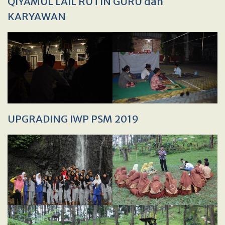
QIYAMUL LAIL RUTIN GURU dan
KARYAWAN
UPGRADING IWP PSM 2019