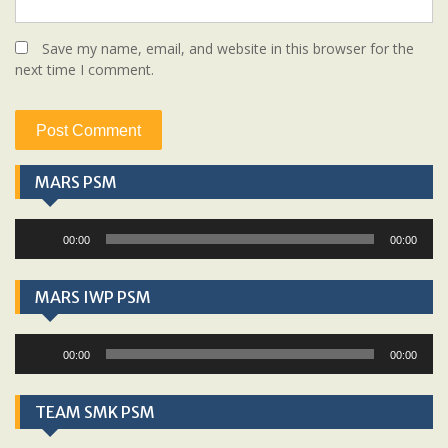
Save my name, email, and website in this browser for the
next time I comment.
MARS PSM
Audio
00:00
00:00
Player
MARS IWP PSM
Audio
00:00
00:00
Player
TEAM SMK PSM