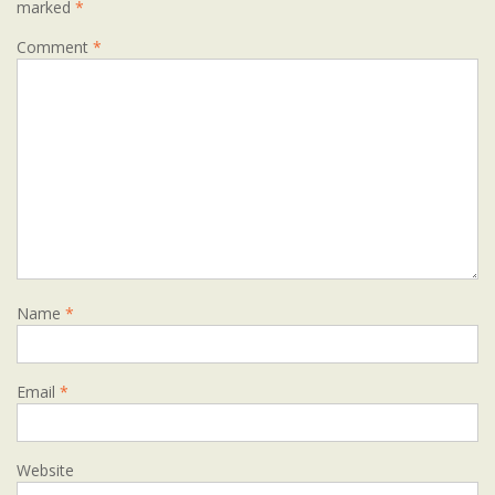
marked
*
Comment
*
Name
*
Email
*
Website