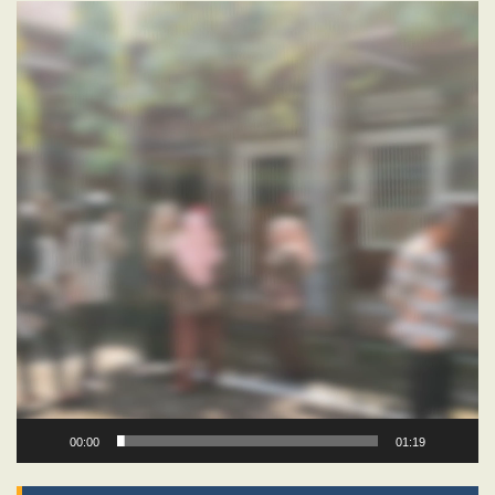
Video
Player
00:00
01:19