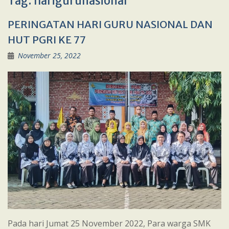
Tag:
harigurunasional
PERINGATAN HARI GURU NASIONAL DAN
HUT PGRI KE 77
November 25, 2022
Pada hari Jumat 25 November 2022, Para warga SMK