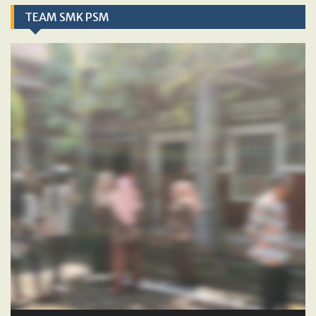
TEAM SMK PSM
Video
Player