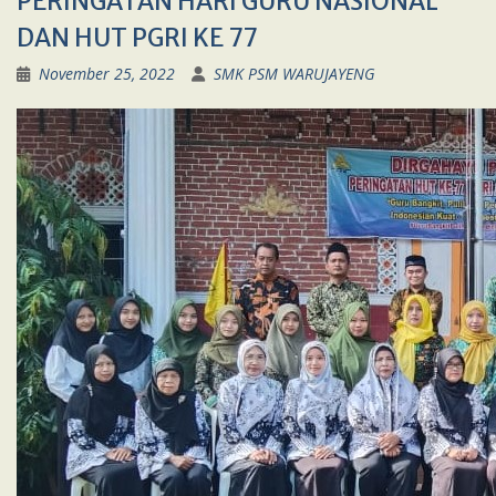
PERINGATAN HARI GURU NASIONAL
DAN HUT PGRI KE 77
November 25, 2022
SMK PSM WARUJAYENG