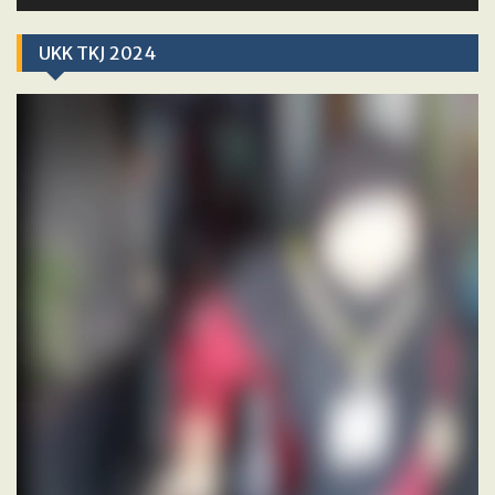
UKK TKJ 2024
Video
Player