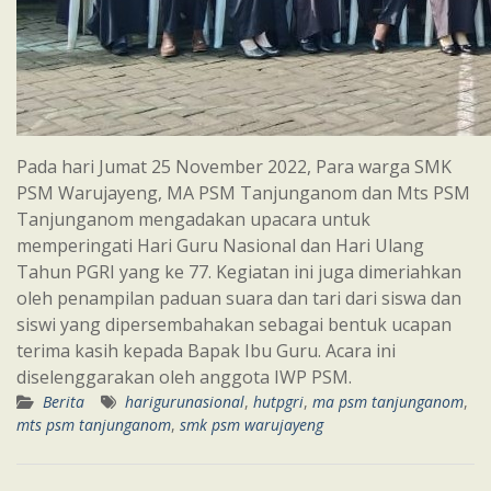
Pada hari Jumat 25 November 2022, Para warga SMK
PSM Warujayeng, MA PSM Tanjunganom dan Mts PSM
Tanjunganom mengadakan upacara untuk
memperingati Hari Guru Nasional dan Hari Ulang
Tahun PGRI yang ke 77. Kegiatan ini juga dimeriahkan
oleh penampilan paduan suara dan tari dari siswa dan
siswi yang dipersembahakan sebagai bentuk ucapan
terima kasih kepada Bapak Ibu Guru. Acara ini
diselenggarakan oleh anggota IWP PSM.
Berita
harigurunasional
,
hutpgri
,
ma psm tanjunganom
,
mts psm tanjunganom
,
smk psm warujayeng