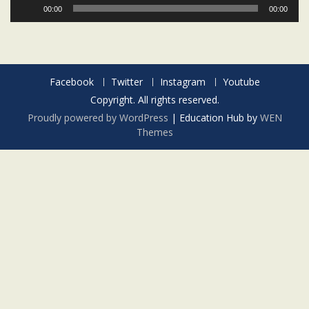
Audio
00:00
00:00
Player
Facebook
Twitter
Instagram
Youtube
Copyright. All rights reserved.
Proudly powered by WordPress
|
Education Hub by
WEN
Themes