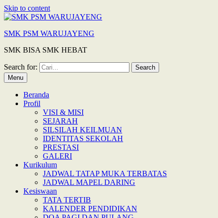
Skip to content
SMK PSM WARUJAYENG
SMK BISA SMK HEBAT
Search for:
Menu
Beranda
Profil
VISI & MISI
SEJARAH
SILSILAH KEILMUAN
IDENTITAS SEKOLAH
PRESTASI
GALERI
Kurikulum
JADWAL TATAP MUKA TERBATAS
JADWAL MAPEL DARING
Kesiswaan
TATA TERTIB
KALENDER PENDIDIKAN
DOA PAGI DAN PULANG