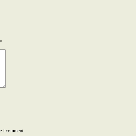
*
me I comment.