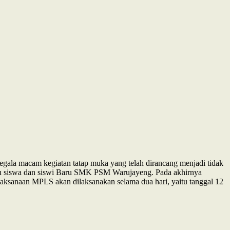
ala macam kegiatan tatap muka yang telah dirancang menjadi tidak
oleh siswa dan siswi Baru SMK PSM Warujayeng. Pada akhirnya
laksanaan MPLS akan dilaksanakan selama dua hari, yaitu tanggal 12