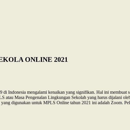
KOLA ONLINE 2021
 Indonesia mengalami kenaikan yang signifikan. Hal ini membuat seg
h MPLS atau Masa Pengenalan Lingkungan Sekolah yang harus dijalani 
asi yang digunakan untuk MPLS Online tahun 2021 ini adalah Zoom. Pe