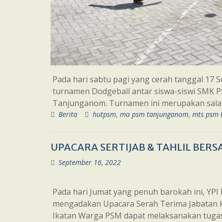
Pada hari sabtu pagi yang cerah tanggal 1
turnamen Dodgeball antar siswa-siswi SMK
Tanjunganom. Turnamen ini merupakan salah
Berita
hutpsm
,
ma psm tanjunganom
,
mts psm 
UPACARA SERTIJAB & TAHLIL BER
September 16, 2022
Pada hari Jumat yang penuh barokah ini, Y
mengadakan Upacara Serah Terima Jabatan 
Ikatan Warga PSM dapat melaksanakan tug