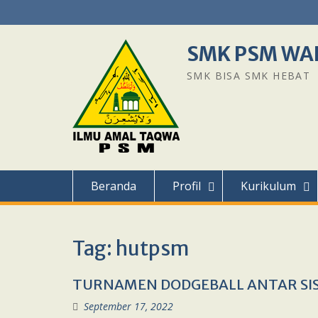
Skip
to
content
SMK PSM WA
SMK BISA SMK HEBAT
Beranda
Profil
Kurikulum
Tag:
hutpsm
TURNAMEN DODGEBALL ANTAR SIS
September 17, 2022