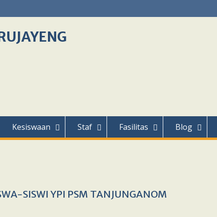
RUJAYENG
Kesiswaan
Staf
Fasilitas
Blog
WA-SISWI YPI PSM TANJUNGANOM