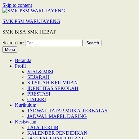
Skip to content
SMK PSM WARUJAYENG
SMK BISA SMK HEBAT
Search for:
Menu
Beranda
Profil
VISI & MISI
SEJARAH
SILSILAH KEILMUAN
IDENTITAS SEKOLAH
PRESTASI
GALERI
Kurikulum
JADWAL TATAP MUKA TERBATAS
JADWAL MAPEL DARING
Kesiswaan
TATA TERTIB
KALENDER PENDIDIKAN
DOA PAGI DAN PULANG