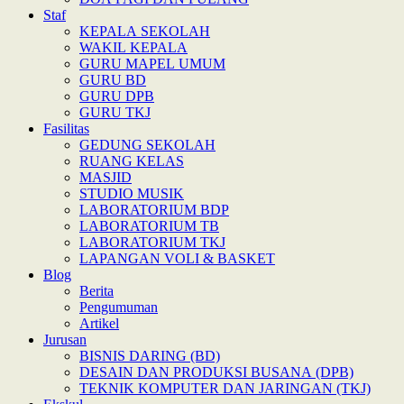
Staf
KEPALA SEKOLAH
WAKIL KEPALA
GURU MAPEL UMUM
GURU BD
GURU DPB
GURU TKJ
Fasilitas
GEDUNG SEKOLAH
RUANG KELAS
MASJID
STUDIO MUSIK
LABORATORIUM BDP
LABORATORIUM TB
LABORATORIUM TKJ
LAPANGAN VOLI & BASKET
Blog
Berita
Pengumuman
Artikel
Jurusan
BISNIS DARING (BD)
DESAIN DAN PRODUKSI BUSANA (DPB)
TEKNIK KOMPUTER DAN JARINGAN (TKJ)