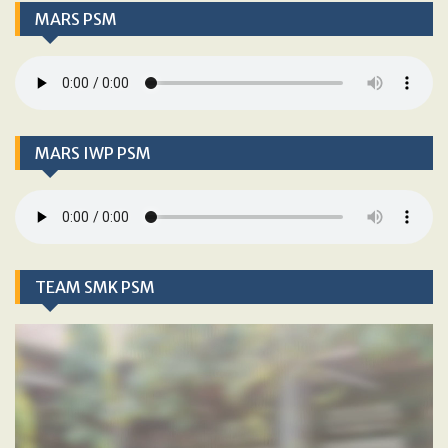
MARS PSM
MARS IWP PSM
TEAM SMK PSM