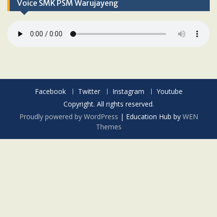
Voice SMK PSM Warujayeng
Facebook
Twitter
Instagram
Youtube
Copyright. All rights reserved.
Proudly powered by WordPress
|
Education Hub by
WEN
Themes