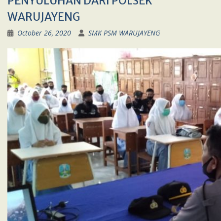
PENYULUHAN DARI POLSEK
WARUJAYENG
October 26, 2020
SMK PSM WARUJAYENG