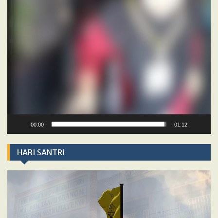
00:00
01:12
HARI SANTRI
Video
Player