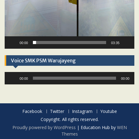
00:00
03:35
Voice SMK PSM Warujayeng
Audio
00:00
00:00
Player
Facebook
Twitter
Instagram
Youtube
Copyright. All rights reserved.
Proudly powered by WordPress
|
Education Hub by
WEN
Themes