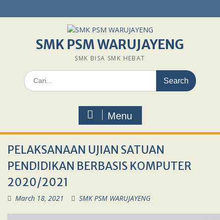
Skip
to
content
SMK PSM WARUJAYENG
SMK BISA SMK HEBAT
Search
for:
Menu
PELAKSANAAN UJIAN SATUAN
PENDIDIKAN BERBASIS KOMPUTER
2020/2021
March 18, 2021
SMK PSM WARUJAYENG