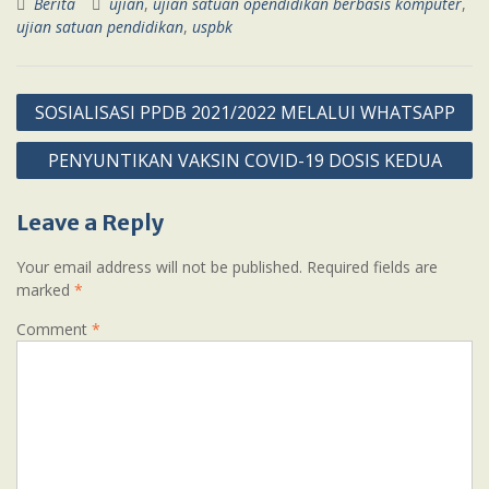
Berita
ujian
,
ujian satuan opendidikan berbasis komputer
,
ujian satuan pendidikan
,
uspbk
Post
SOSIALISASI PPDB 2021/2022 MELALUI WHATSAPP
navigation
PENYUNTIKAN VAKSIN COVID-19 DOSIS KEDUA
Leave a Reply
Your email address will not be published.
Required fields are
marked
*
Comment
*