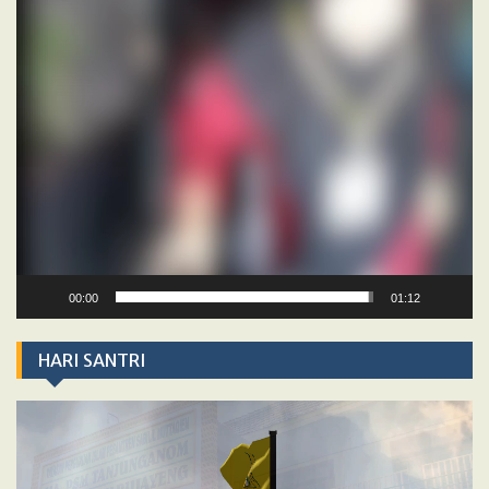
00:00
01:12
HARI SANTRI
Video
Player