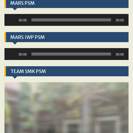
MARS PSM
Audio
00:00
00:00
Player
MARS IWP PSM
Audio
00:00
00:00
Player
TEAM SMK PSM
Video
Player