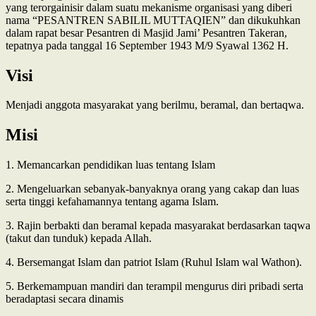
yang terorgainisir dalam suatu mekanisme organisasi yang diberi
nama “PESANTREN SABILIL MUTTAQIEN” dan dikukuhkan
dalam rapat besar Pesantren di Masjid Jami’ Pesantren Takeran,
tepatnya pada tanggal 16 September 1943 M/9 Syawal 1362 H.
Visi
Menjadi anggota masyarakat yang berilmu, beramal, dan bertaqwa.
Misi
1. Memancarkan pendidikan luas tentang Islam
2. Mengeluarkan sebanyak-banyaknya orang yang cakap dan luas
serta tinggi kefahamannya tentang agama Islam.
3. Rajin berbakti dan beramal kepada masyarakat berdasarkan taqwa
(takut dan tunduk) kepada Allah.
4. Bersemangat Islam dan patriot Islam (Ruhul Islam wal Wathon).
5. Berkemampuan mandiri dan terampil mengurus diri pribadi serta
beradaptasi secara dinamis