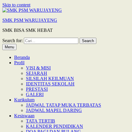
Skip to content
SMK PSM WARUJAYENG
SMK BISA SMK HEBAT
Search for:
Menu
Beranda
Profil
VISI & MISI
SEJARAH
SILSILAH KEILMUAN
IDENTITAS SEKOLAH
PRESTASI
GALERI
Kurikulum
JADWAL TATAP MUKA TERBATAS
JADWAL MAPEL DARING
Kesiswaan
TATA TERTIB
KALENDER PENDIDIKAN
DOA PAGI DAN PULANG