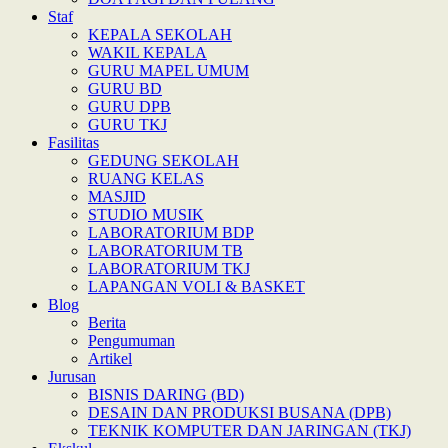
Staf
KEPALA SEKOLAH
WAKIL KEPALA
GURU MAPEL UMUM
GURU BD
GURU DPB
GURU TKJ
Fasilitas
GEDUNG SEKOLAH
RUANG KELAS
MASJID
STUDIO MUSIK
LABORATORIUM BDP
LABORATORIUM TB
LABORATORIUM TKJ
LAPANGAN VOLI & BASKET
Blog
Berita
Pengumuman
Artikel
Jurusan
BISNIS DARING (BD)
DESAIN DAN PRODUKSI BUSANA (DPB)
TEKNIK KOMPUTER DAN JARINGAN (TKJ)