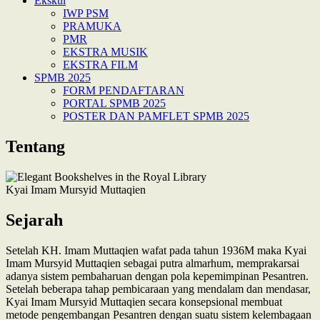
Ekskul
IWP PSM
PRAMUKA
PMR
EKSTRA MUSIK
EKSTRA FILM
SPMB 2025
FORM PENDAFTARAN
PORTAL SPMB 2025
POSTER DAN PAMFLET SPMB 2025
Tentang
Kyai Imam Mursyid Muttaqien
Sejarah
Setelah KH. Imam Muttaqien wafat pada tahun 1936M maka Kyai
Imam Mursyid Muttaqien sebagai putra almarhum, memprakarsai
adanya sistem pembaharuan dengan pola kepemimpinan Pesantren.
Setelah beberapa tahap pembicaraan yang mendalam dan mendasar,
Kyai Imam Mursyid Muttaqien secara konsepsional membuat
metode pengembangan Pesantren dengan suatu sistem kelembagaan