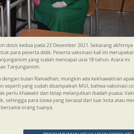
sin dosis kedua pada 23 Desember 2021. Sekarang akhirnya
ntuk para peserta didik. Peserta vaksinasi kali ini merupaka
junganom yang sudah mencapai usia 18 tahun. Acara ini
smas Tanjunganom.
atan dengan bulan Ramadhan, mungkin ada kekhawatiran apa
 seperti yang sudah disampaikan MUI, bahwa vaksinasi co
ak perlu khawatir dan tetap melanjutkan ibadah puasa. Vak
k, sehingga para siswa yang berasal dari luar kota atau mem
k bersama orang tuanya.