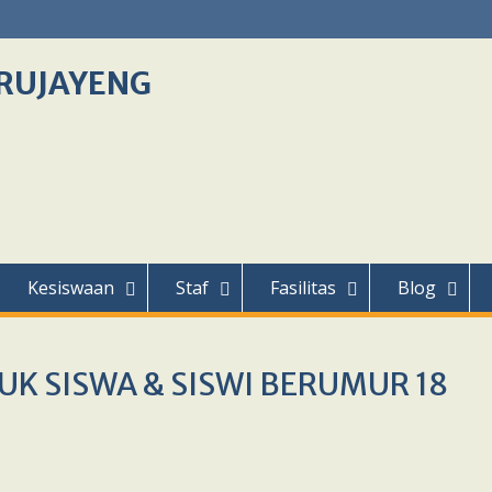
RUJAYENG
Kesiswaan
Staf
Fasilitas
Blog
K SISWA & SISWI BERUMUR 18