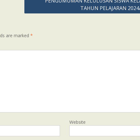
PENGUMUMAN KELULUSAN SISWA KELA
TAHUN PELAJARAN 2024
elds are marked
*
Website