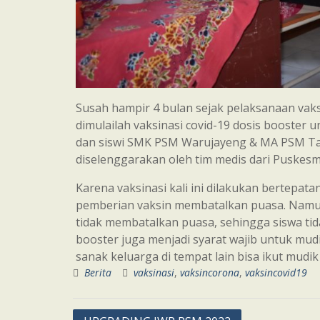
Susah hampir 4 bulan sejak pelaksanaan vak
dimulailah vaksinasi covid-19 dosis booster u
dan siswi SMK PSM Warujayeng & MA PSM Tan
diselenggarakan oleh tim medis dari Puske
Karena vaksinasi kali ini dilakukan bertep
pemberian vaksin membatalkan puasa. Namun
tidak membatalkan puasa, sehingga siswa tid
booster juga menjadi syarat wajib untuk mudi
sanak keluarga di tempat lain bisa ikut mudi
Berita
vaksinasi
,
vaksincorona
,
vaksincovid19
Post