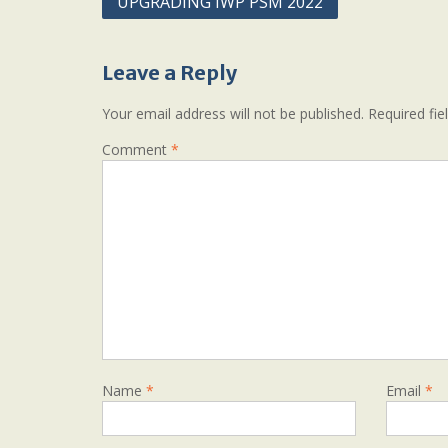
UPGRADING IWP PSM 2022
navigation
Leave a Reply
Your email address will not be published.
Required fi
Comment
*
Name
*
Email
*