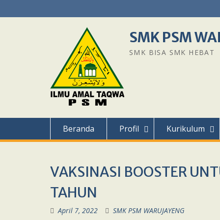
Skip
to
content
SMK PSM WA
SMK BISA SMK HEBAT
Beranda
Profil
Kurikulum
VAKSINASI BOOSTER UNTU
TAHUN
April 7, 2022
SMK PSM WARUJAYENG