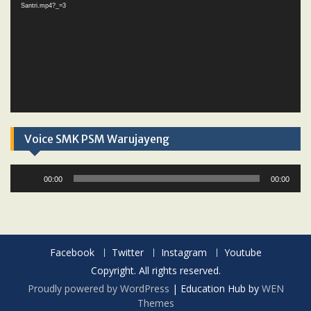
Santri.mp4?_=3
Voice SMK PSM Warujayeng
Audio
00:00
00:00
Player
Facebook
Twitter
Instagram
Youtube
Copyright. All rights reserved.
Proudly powered by WordPress
|
Education Hub by
WEN
Themes