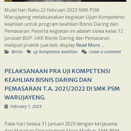
Mulai hari Rabu 22 Februari 2023 SMK PSM
Warujayeng melaksanakan kegiatan Ujian Kompetensi
keahlian untuk program keahlian Bisnis Daring dan
Pemasaran. Peserta kegiatan ini adalah siswa kelas 12
jurusan BDP. UKK Bisnis Daring dan Pemasaran
meliputi praktik jual beli, display
Read More …
Berita
uji kompetensi keahlian
Leave a comment
PELAKSANAAN PRA UJI KOMPETENSI
KEAHLIAN BISNIS DARING DAN
PEMASARAN T.A. 2021/2022 DI SMK PSM
WARUJAYENG.
February 1, 2023
Pada hari Selasa 31 Januari 2023 dengan kerjasama
dari Matahari Departement Store Madiun, SMK PSM