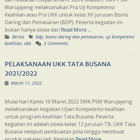
Warujayeng melaksanakan Pra Uji Kompetensi
Keahlian atau Pra UKK untuk kelas XII jurusan Bisnis
Daring dan Pemasaran (BDP). Peserta kegiatan ini
bukan hanya siswa dari
Read More …
Berita
bdp
,
bisnis daring dan pemasaran
,
uji kompetensi
keahlian
,
ukk
3 Comments
PELAKSANAAN UKK TATA BUSANA
2021/2022
March 11, 2022
Mulai hari Kamis 10 Maret 2022 SMK PSM Warujayeng
melaksanakan kegiatan Ujian Kompetensi keahlian
untuk program keahlian Tata Busana. Peserta
kegiatan ini adalah siswa kelas 12 jurusan TB. UKK Tata
Busana meliputi pembuatan pola hingga membuat
produk pakaian jadi. Kegiatan
Read More …