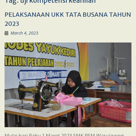
Tag:
uji kompetensi keahlian
PELAKSANAAN UKK TATA BUSANA TAHUN
2023
March 4, 2023
Mulai hari Rabu 1 Maret 2023 SMK PSM Warujayeng