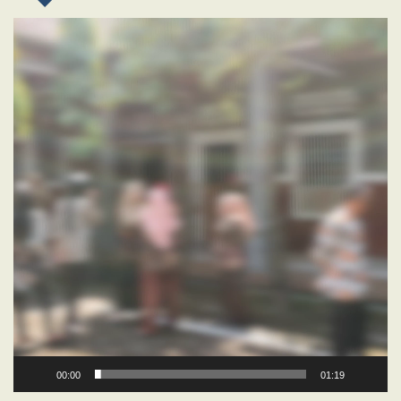
Video
Player
00:00
01:19