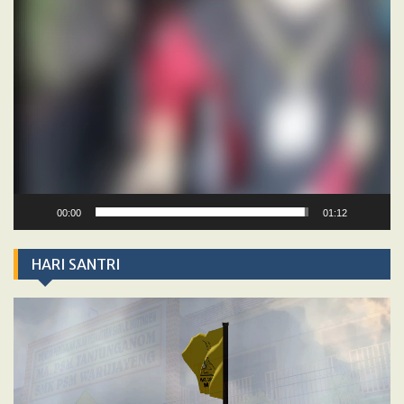
00:00
01:12
HARI SANTRI
Video
Player