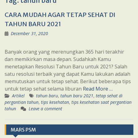
Tag:
tahun baru
CARA MUDAH AGAR TETAP SEHAT DI
TAHUN BARU 2021
December 31, 2020
Banyak orang yang merenungkan 365 hari terakhir
dan memikirkan masa depan. Sudahkah Kamu
menetapkan Resolusi Tahun Baru untuk 2021? Salah
satu resolusi terbaik yang dapat Kamu lakukan adalah
memutuskan untuk tetap sehat. Berikut beberapa tips
untuk tetap sehat selama liburan
Read More …
Artikel
tahun baru
,
tahun baru 2021
,
tetap sehat di
pergantian tahun
,
tips kesehatan
,
tips kesehatan saat pergantian
tahun
Leave a comment
MARS PSM