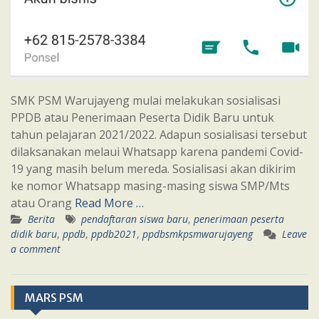
SMK PSM Warujayeng mulai melakukan sosialisasi
PPDB atau Penerimaan Peserta Didik Baru untuk
tahun pelajaran 2021/2022. Adapun sosialisasi tersebut
dilaksanakan melaui Whatsapp karena pandemi Covid-
19 yang masih belum mereda. Sosialisasi akan dikirim
ke nomor Whatsapp masing-masing siswa SMP/Mts
atau Orang
Read More …
Berita
pendaftaran siswa baru
,
penerimaan peserta
didik baru
,
ppdb
,
ppdb2021
,
ppdbsmkpsmwarujayeng
Leave
a comment
MARS PSM