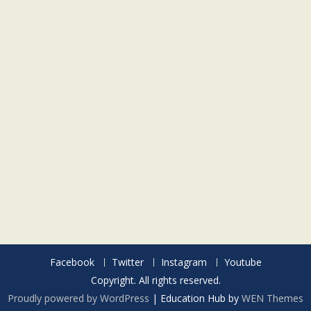
Facebook
Twitter
Instagram
Youtube
Copyright. All rights reserved.
Proudly powered by WordPress
|
Education Hub by
WEN Themes