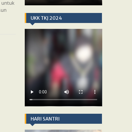
g untuk
sun
UKK TKJ 2024
HARI SANTRI