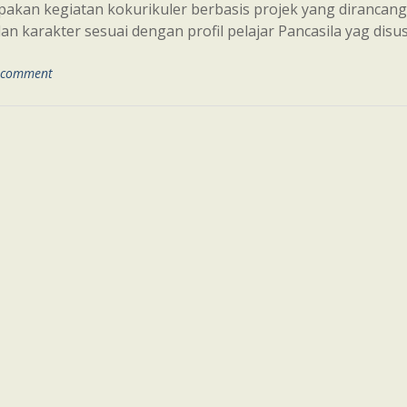
akan kegiatan kokurikuler berbasis projek yang dirancan
 karakter sesuai dengan profil pelajar Pancasila yag disu
 comment