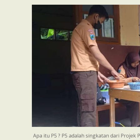
Apa itu P5 ? P5 adalah singkatan dari Projek 