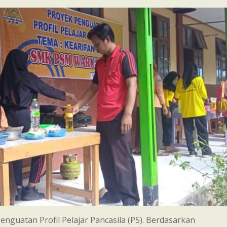
Penguatan Profil Pelajar Pancasila (P5). Berdasarkan