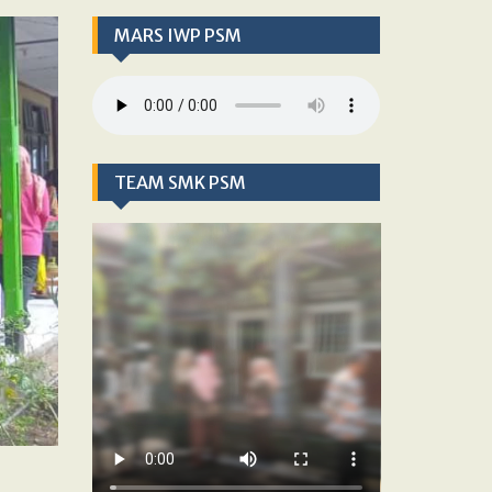
MARS IWP PSM
TEAM SMK PSM