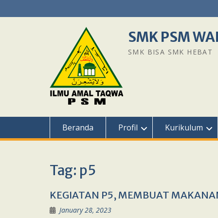
Skip
to
content
SMK PSM WA
SMK BISA SMK HEBAT
Beranda
Profil
Kurikulum
Tag:
p5
KEGIATAN P5, MEMBUAT MAKANAN
January 28, 2023