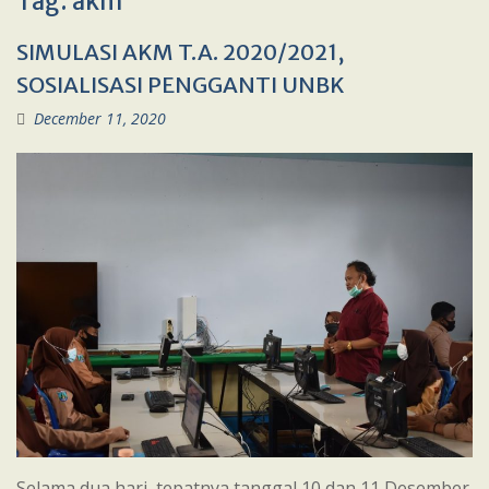
Tag:
akm
SIMULASI AKM T.A. 2020/2021,
SOSIALISASI PENGGANTI UNBK
December 11, 2020
Selama dua hari, tepatnya tanggal 10 dan 11 Desember