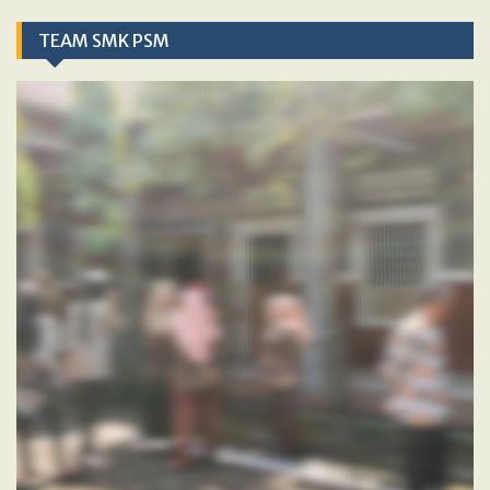
TEAM SMK PSM
Video
Player