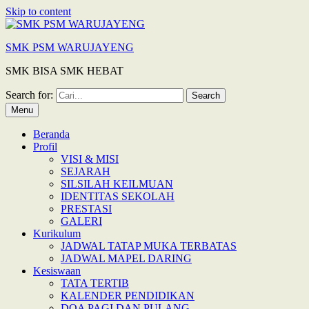
Skip to content
SMK PSM WARUJAYENG
SMK BISA SMK HEBAT
Search for:
Menu
Beranda
Profil
VISI & MISI
SEJARAH
SILSILAH KEILMUAN
IDENTITAS SEKOLAH
PRESTASI
GALERI
Kurikulum
JADWAL TATAP MUKA TERBATAS
JADWAL MAPEL DARING
Kesiswaan
TATA TERTIB
KALENDER PENDIDIKAN
DOA PAGI DAN PULANG