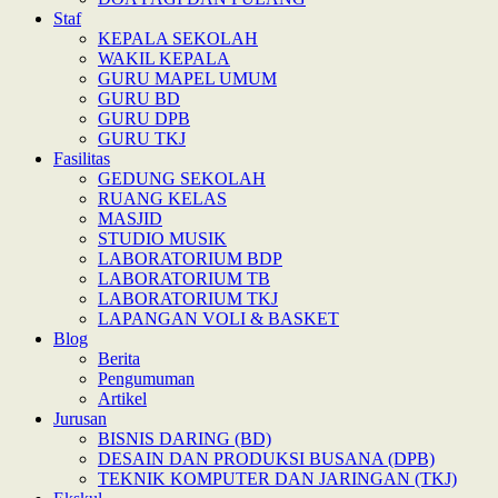
Staf
KEPALA SEKOLAH
WAKIL KEPALA
GURU MAPEL UMUM
GURU BD
GURU DPB
GURU TKJ
Fasilitas
GEDUNG SEKOLAH
RUANG KELAS
MASJID
STUDIO MUSIK
LABORATORIUM BDP
LABORATORIUM TB
LABORATORIUM TKJ
LAPANGAN VOLI & BASKET
Blog
Berita
Pengumuman
Artikel
Jurusan
BISNIS DARING (BD)
DESAIN DAN PRODUKSI BUSANA (DPB)
TEKNIK KOMPUTER DAN JARINGAN (TKJ)