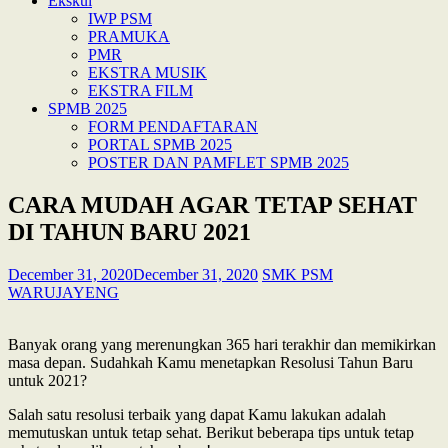
Ekskul
IWP PSM
PRAMUKA
PMR
EKSTRA MUSIK
EKSTRA FILM
SPMB 2025
FORM PENDAFTARAN
PORTAL SPMB 2025
POSTER DAN PAMFLET SPMB 2025
CARA MUDAH AGAR TETAP SEHAT
DI TAHUN BARU 2021
December 31, 2020
December 31, 2020
SMK PSM
WARUJAYENG
Banyak orang yang merenungkan 365 hari terakhir dan memikirkan
masa depan. Sudahkah Kamu menetapkan Resolusi Tahun Baru
untuk 2021?
Salah satu resolusi terbaik yang dapat Kamu lakukan adalah
memutuskan untuk tetap sehat. Berikut beberapa tips untuk tetap