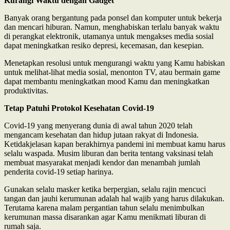
Kurangi Waktu dengan Gadget
Banyak orang bergantung pada ponsel dan komputer untuk bekerja
dan mencari hiburan. Namun, menghabiskan terlalu banyak waktu
di perangkat elektronik, utamanya untuk mengakses media sosial
dapat meningkatkan resiko depresi, kecemasan, dan kesepian.
Menetapkan resolusi untuk mengurangi waktu yang Kamu habiskan
untuk melihat-lihat media sosial, menonton TV, atau bermain game
dapat membantu meningkatkan mood Kamu dan meningkatkan
produktivitas
.
Tetap Patuhi Protokol Kesehatan Covid-19
Covid-19 yang menyerang dunia di awal tahun 2020 telah
mengancam kesehatan dan hidup jutaan rakyat di Indonesia.
Ketidakjelasan kapan berakhirnya pandemi ini membuat kamu harus
selalu waspada. Musim liburan dan berita tentang vaksinasi telah
membuat masyarakat menjadi kendor dan menambah jumlah
penderita covid-19 setiap harinya.
Gunakan selalu masker ketika berpergian, selalu rajin mencuci
tangan dan jauhi kerumunan adalah hal wajib yang harus dilakukan.
Terutama karena malam pergantian tahun selalu menimbulkan
kerumunan massa disarankan agar Kamu menikmati liburan di
rumah saja.