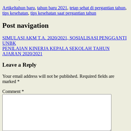
Artikel
tahun baru
,
tahun baru 2021
,
tetap sehat di pergantian tahun
,
tips kesehatan
,
tips kesehatan saat pergantian tahun
Post navigation
SIMULASI AKM T.A. 2020/2021, SOSIALISASI PENGGANTI
UNBK
PENILAIAN KINERJA KEPALA SEKOLAH TAHUN
AJARAN 2020/2021
Leave a Reply
Your email address will not be published.
Required fields are
marked
*
Comment
*