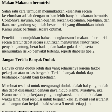
Makan Makanan bernutrisi
Salah satu cara termudah meningkatkan kesehatan secara
keseluruhan adalah dengan makan lebih banyak makanan bernutrisi.
Contohnya sayuran, buah-buahan, kacang-kacangan, biji-bijian, dan
ikan, mengandung sejumlah besar nutrisi yang dibutuhkan tubuh
Kamu untuk berfungsi secara optimal.
Penelitian menunjukkan bahwa mengkonsumsi makanan bernutrisi
secara teratur dapat secara signifikan mengurangi faktor risiko
penyakit jantung, berat badan, dan kadar gula darah, serta
menurunkan risiko penyakit tertentu, seperti diabetes tipe 2.
Jangan Terlalu Banyak Duduk
Banyak orang duduk lebih dari yang seharusnya karena faktor
pekerjaan atau malas bergerak. Terlalu banyak duduk dapat
berdampak negatif bagi kesehatan.
Membuat resolusi untuk mengurangi duduk adalah hal yang mudah
dan dapat disesuaikan dengan gaya hidup Kamu. Misalnya, jika
Kamu memiliki pekerjaan yang mengharuskanmu duduk dalam
waktu lama, buat resolusi untuk berjalan kaki 15 menit saat istirahat
atau bangun dan berjalan kaki selama 5 menit setiap jam.