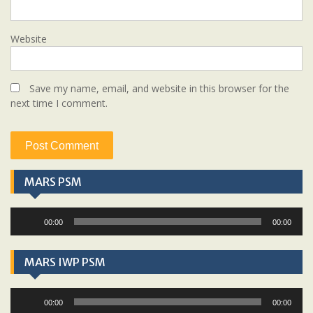
Website
Save my name, email, and website in this browser for the
next time I comment.
MARS PSM
Audio
00:00
00:00
Player
MARS IWP PSM
Audio
00:00
00:00
Player