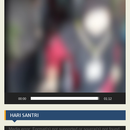
00:00
01:12
HARI SANTRI
Video
Media error: Format(s) not supported or source(s) not found