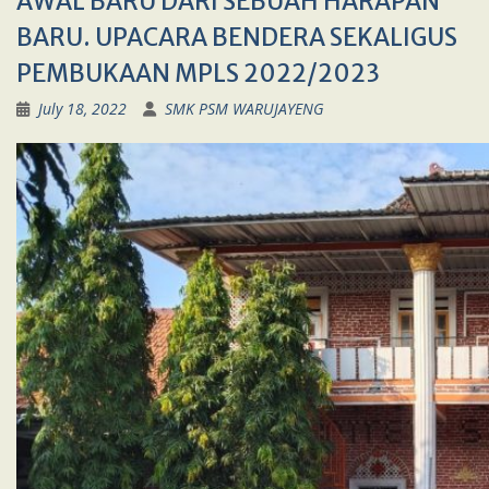
AWAL BARU DARI SEBUAH HARAPAN
BARU. UPACARA BENDERA SEKALIGUS
PEMBUKAAN MPLS 2022/2023
July 18, 2022
SMK PSM WARUJAYENG