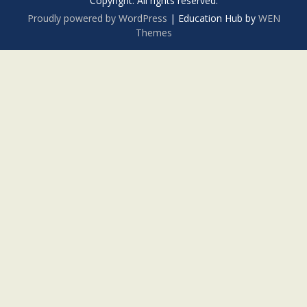
Copyright. All rights reserved.
Proudly powered by WordPress
|
Education Hub by
WEN
Themes