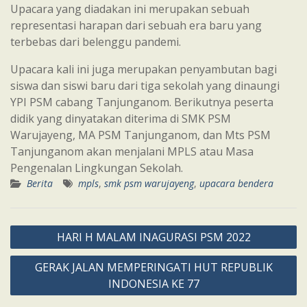
Upacara yang diadakan ini merupakan sebuah
representasi harapan dari sebuah era baru yang
terbebas dari belenggu pandemi.
Upacara kali ini juga merupakan penyambutan bagi
siswa dan siswi baru dari tiga sekolah yang dinaungi
YPI PSM cabang Tanjunganom. Berikutnya peserta
didik yang dinyatakan diterima di SMK PSM
Warujayeng, MA PSM Tanjunganom, dan Mts PSM
Tanjunganom akan menjalani MPLS atau Masa
Pengenalan Lingkungan Sekolah.
Berita
mpls
,
smk psm warujayeng
,
upacara bendera
Post
HARI H MALAM INAGURASI PSM 2022
navigation
GERAK JALAN MEMPERINGATI HUT REPUBLIK
INDONESIA KE 77